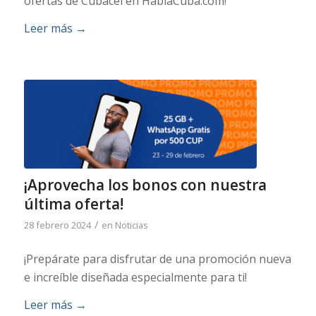
ofertas de Cubacel en HablaCuba.com!
Leer más
→
¡Aprovecha los bonos con nuestra
última oferta!
/
28 febrero 2024
en
Noticias
¡Prepárate para disfrutar de una promoción nueva
e increíble diseñada especialmente para ti!
Leer más
→