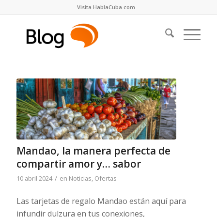
Visita HablaCuba.com
Mandao, la manera perfecta de
compartir amor y… sabor
/
10 abril 2024
en
Noticias
,
Ofertas
Las tarjetas de regalo Mandao están aquí para
infundir dulzura en tus conexiones,