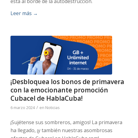
está al borde de la autodestrucción.
Leer más
→
¡Desbloquea los bonos de primavera
con la emocionante promoción
Cubacel de HablaCuba!
/
6 marzo 2024
en
Noticias
¡Sujétense sus sombreros, amigos! La primavera
ha llegado, ¡y también nuestras asombrosas