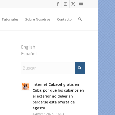
Tutoriales
Sobre Nosotros
Contacto
English
Español
Internet Cubacel gratis en
Cuba: por qué los cubanos en
el exterior no deberían
perderse esta oferta de
agosto
4 agosto 2026 - 16:03