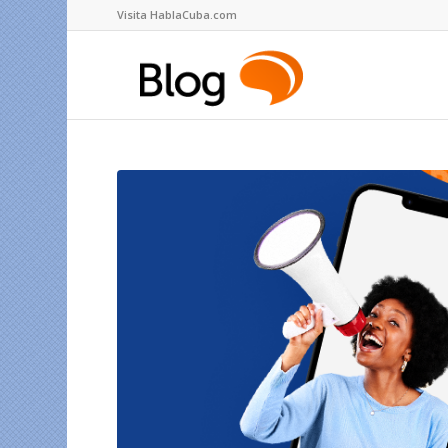
Visita HablaCuba.com