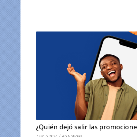
¿Quién dejó salir las promocione
/
7 junio 2024
en
Noticias