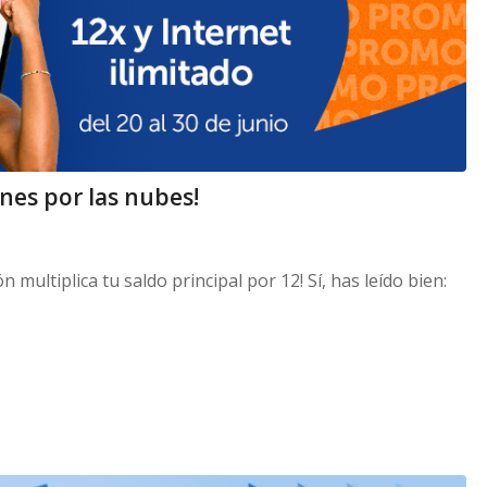
nes por las nubes!
 multiplica tu saldo principal por 12! Sí, has leído bien: