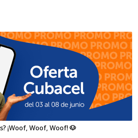
s? ¡Woof, Woof, Woof! 🐶