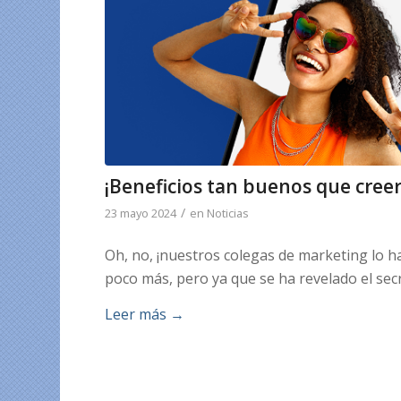
¡Beneficios tan buenos que creer
/
23 mayo 2024
en
Noticias
Oh, no, ¡nuestros colegas de marketing lo 
poco más, pero ya que se ha revelado el secre
Leer más
→