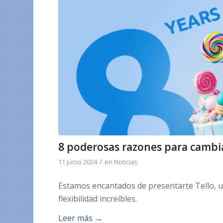
8 poderosas razones para cambiar
/
11 junio 2024
en
Noticias
Estamos encantados de presentarte Tello, u
flexibilidad increíbles.
Leer más
→