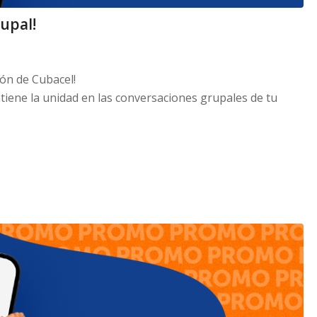
rupal!
ión de Cubacel!
iene la unidad en las conversaciones grupales de tu