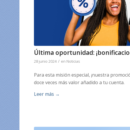
Última oportunidad: ¡bonificacio
/
28 junio 2024
en
Noticias
Para esta misión especial, ¡nuestra promoción
doce veces más valor añadido a tu cuenta.
Leer más
→