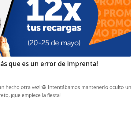
ás que es un error de imprenta!
han hecho otra vez! 🙈 Intentábamos mantenerlo oculto un
to, ¡que empiece la fiesta!