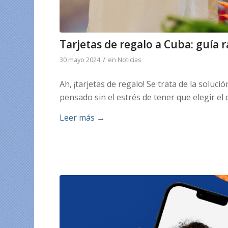
Tarjetas de regalo a Cuba: guía 
/
30 mayo 2024
en
Noticias
Ah, ¡tarjetas de regalo! Se trata de la solu
pensado sin el estrés de tener que elegir el 
Leer más
→