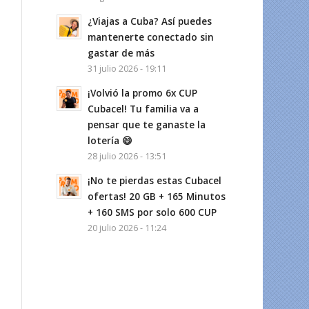
¿Viajas a Cuba? Así puedes
mantenerte conectado sin
gastar de más
31 julio 2026 - 19:11
¡Volvió la promo 6x CUP
Cubacel! Tu familia va a
pensar que te ganaste la
lotería 😄
28 julio 2026 - 13:51
¡No te pierdas estas Cubacel
ofertas! 20 GB + 165 Minutos
+ 160 SMS por solo 600 CUP
20 julio 2026 - 11:24