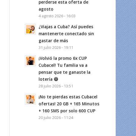
perderse esta oferta de
agosto
4 agosto 2026 - 16:03
¿Viajas a Cuba? Así puedes
mantenerte conectado sin
gastar de más
31 julio 2026 - 19:11
¡Volvió la promo 6x CUP
Cubacel! Tu familia va a
pensar que te ganaste la
lotería 😄
28 julio 2026 - 13:51
¡No te pierdas estas Cubacel
ofertas! 20 GB + 165 Minutos
+ 160 SMS por solo 600 CUP
20 julio 2026 - 11:24