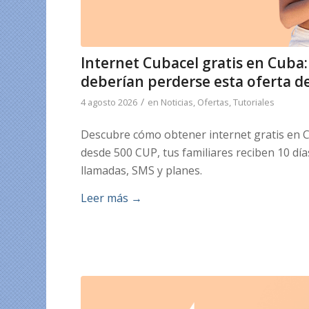
Internet Cubacel gratis en Cuba:
deberían perderse esta oferta d
/
4 agosto 2026
en
Noticias
,
Ofertas
,
Tutoriales
Descubre cómo obtener internet gratis en C
desde 500 CUP, tus familiares reciben 10 dí
llamadas, SMS y planes.
Leer más
→