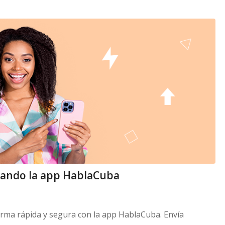
ando la app HablaCuba
ma rápida y segura con la app HablaCuba. Envía