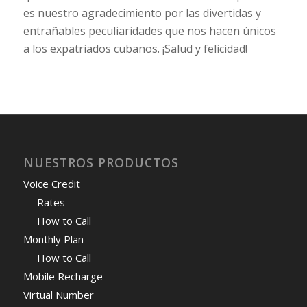
es nuestro agradecimiento por las divertidas y
entrañables peculiaridades que nos hacen únicos
a los expatriados cubanos. ¡Salud y felicidad!
NUESTROS PRODUCTOS
Voice Credit
Rates
How to Call
Monthly Plan
How to Call
Mobile Recharge
Virtual Number