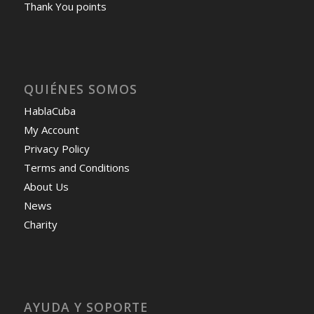
Thank You points
QUIÉNES SOMOS
HablaCuba
My Account
Privacy Policy
Terms and Conditions
About Us
News
Charity
AYUDA Y SOPORTE