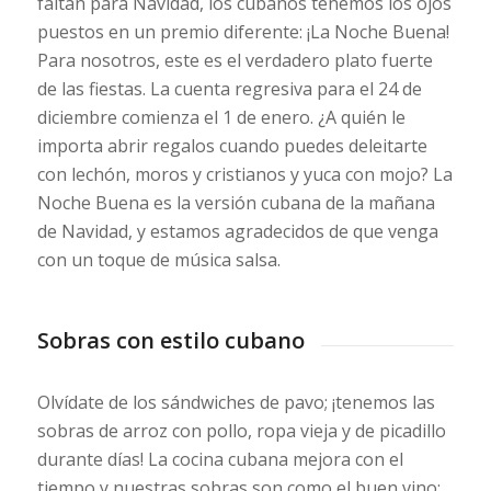
faltan para Navidad, los cubanos tenemos los ojos
puestos en un premio diferente: ¡La Noche Buena!
Para nosotros, este es el verdadero plato fuerte
de las fiestas. La cuenta regresiva para el 24 de
diciembre comienza el 1 de enero. ¿A quién le
importa abrir regalos cuando puedes deleitarte
con lechón, moros y cristianos y yuca con mojo? La
Noche Buena es la versión cubana de la mañana
de Navidad, y estamos agradecidos de que venga
con un toque de música salsa.
Sobras con estilo cubano
Olvídate de los sándwiches de pavo; ¡tenemos las
sobras de arroz con pollo, ropa vieja y de picadillo
durante días! La cocina cubana mejora con el
tiempo y nuestras sobras son como el buen vino: