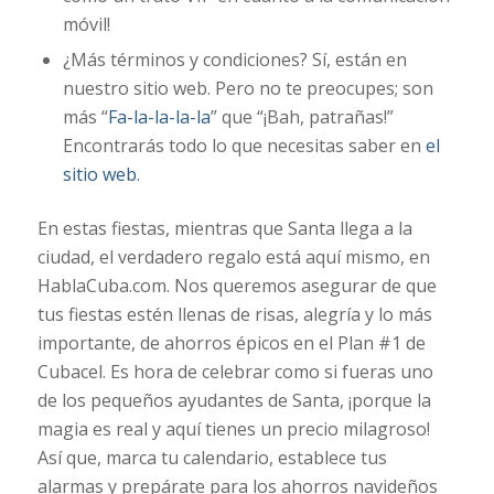
móvil!
¿Más términos y condiciones? Sí, están en
nuestro sitio web. Pero no te preocupes; son
más “
Fa-la-la-la-la
” que “¡Bah, patrañas!”
Encontrarás todo lo que necesitas saber en
el
sitio web
.
En estas fiestas, mientras que Santa llega a la
ciudad, el verdadero regalo está aquí mismo, en
HablaCuba.com. Nos queremos asegurar de que
tus fiestas estén llenas de risas, alegría y lo más
importante, de ahorros épicos en el Plan #1 de
Cubacel. Es hora de celebrar como si fueras uno
de los pequeños ayudantes de Santa, ¡porque la
magia es real y aquí tienes un precio milagroso!
Así que, marca tu calendario, establece tus
alarmas y prepárate para los ahorros navideños