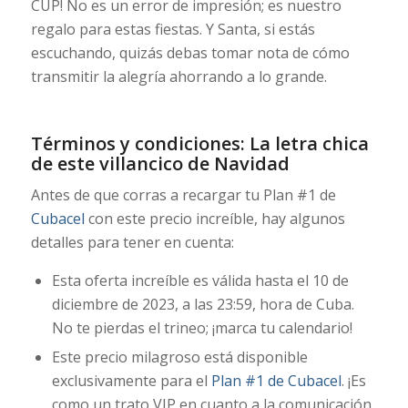
CUP! No es un error de impresión; es nuestro
regalo para estas fiestas. Y Santa, si estás
escuchando, quizás debas tomar nota de cómo
transmitir la alegría ahorrando a lo grande.
Términos y condiciones: La letra chica
de este villancico de Navidad
Antes de que corras a recargar tu Plan #1 de
Cubacel
con este precio increíble, hay algunos
detalles para tener en cuenta:
Esta oferta increíble es válida hasta el 10 de
diciembre de 2023, a las 23:59, hora de Cuba.
No te pierdas el trineo; ¡marca tu calendario!
Este precio milagroso está disponible
exclusivamente para el
Plan #1 de Cubacel
. ¡Es
como un trato VIP en cuanto a la comunicación