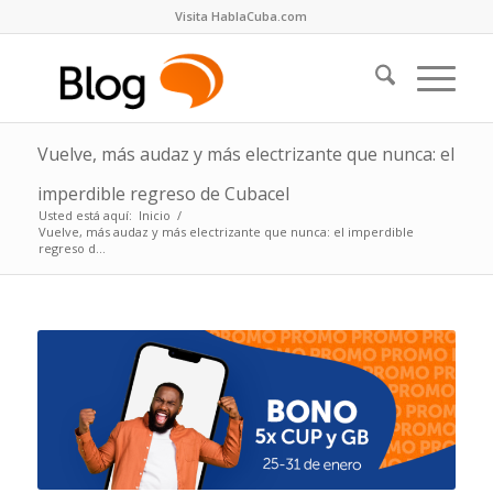
Visita HablaCuba.com
Vuelve, más audaz y más electrizante que nunca: el
imperdible regreso de Cubacel
Usted está aquí:
Inicio
/
Vuelve, más audaz y más electrizante que nunca: el imperdible
regreso d...