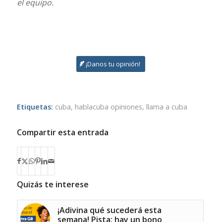
el equipo.
¡Danos tu opinión!
Etiquetas:
cuba
,
hablacuba opiniones
,
llama a cuba
Compartir esta entrada
Quizás te interese
¡Adivina qué sucederá esta
semana! Pista: hay un bono