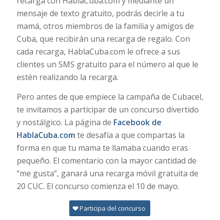
recarga con HablaCuba.com y mediante un
mensaje de texto gratuito, podrás decirle a tu
mamá, otros miembros de la familia y amigos de
Cuba, que recibirán una recarga de regalo. Con
cada recarga, HablaCuba.com le ofrece a sus
clientes un SMS gratuito para el número al que le
estén realizando la recarga.
Pero antes de que empiece la campaña de Cubacel,
te invitamos a participar de un concurso divertido
y nostálgico. La página de
Facebook de
HablaCuba.com
te desafía a que compartas la
forma en que tu mama te llamaba cuando eras
pequeño. El comentario con la mayor cantidad de
“me gusta”, ganará una recarga móvil gratuita de
20 CUC. El concurso comienza el 10 de mayo.
Participa del concurso