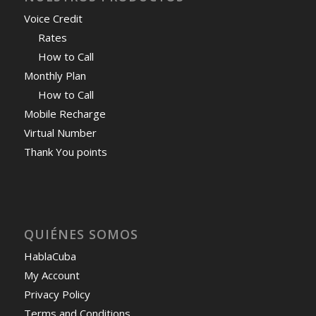
Voice Credit
Rates
How to Call
Monthly Plan
How to Call
Mobile Recharge
Virtual Number
Thank You points
QUIÉNES SOMOS
HablaCuba
My Account
Privacy Policy
Terms and Conditions