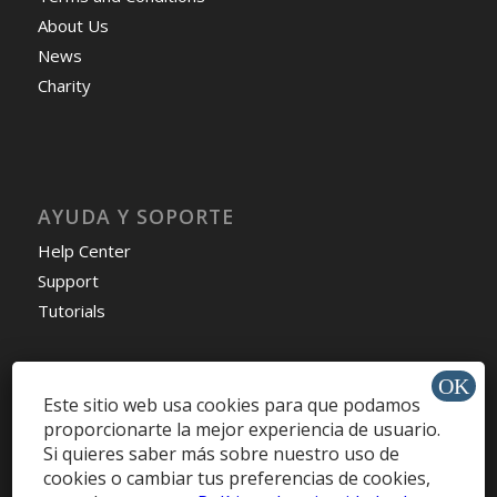
About Us
News
Charity
AYUDA Y SOPORTE
Help Center
Support
Tutorials
Este sitio web usa cookies para que podamos
proporcionarte la mejor experiencia de usuario.
Get Offers »
Si quieres saber más sobre nuestro uso de
cookies o cambiar tus preferencias de cookies,