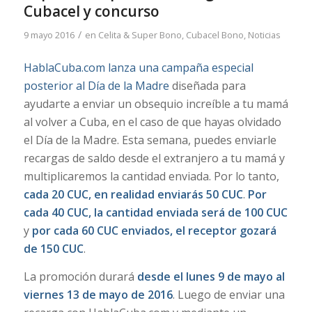
Cubacel y concurso
/
9 mayo 2016
en
Celita & Super Bono
,
Cubacel Bono
,
Noticias
HablaCuba.com lanza una campaña especial
posterior al Día de la Madre
diseñada para
ayudarte a enviar un obsequio increíble a tu mamá
al volver a Cuba, en el caso de que hayas olvidado
el Día de la Madre. Esta semana, puedes enviarle
recargas de saldo desde el extranjero a tu mamá y
multiplicaremos la cantidad enviada. Por lo tanto,
cada 20 CUC, en realidad enviarás 50 CUC
.
Por
cada 40 CUC, la cantidad enviada será de 100 CUC
y
por cada 60 CUC enviados, el receptor gozará
de 150 CUC
.
La promoción durará
desde el lunes 9 de mayo al
viernes 13 de mayo de 2016
. Luego de enviar una