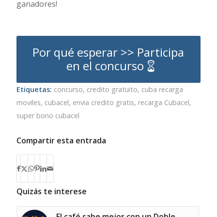
ganadores!
Por qué esperar >> Participa
en el concurso
Etiquetas:
concurso
,
credito gratuito
,
cuba recarga
moviles
,
cubacel
,
envia credito gratis
,
recarga Cubacel
,
super bono cubacel
Compartir esta entrada
Quizás te interese
El café sabe mejor con un Doble