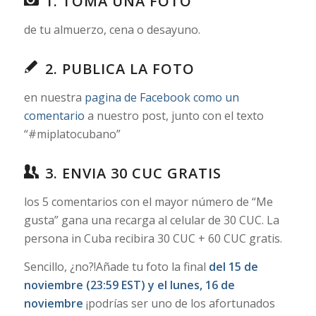
1. TOMA UNA FOTO
de tu almuerzo, cena o desayuno.
2. PUBLICA LA FOTO
en nuestra
pagina de Facebook como un
comentario
a nuestro post, junto con el texto
“#miplatocubano”
3. ENVIA 30 CUC GRATIS
los 5 comentarios con el mayor número de “Me
gusta” gana una recarga al celular de 30 CUC. La
persona in Cuba recibira 30 CUC + 60 CUC gratis.
Sencillo, ¿no?!Añade tu foto la final
del 15 de
noviembre (23:59 EST) y el lunes, 16 de
noviembre
¡podrías ser uno de los afortunados