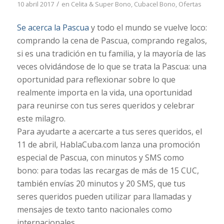
/
10 abril 2017
en
Celita & Super Bono
,
Cubacel Bono
,
Ofertas
Se acerca la Pascua
y todo el mundo se vuelve loco:
comprando la cena de Pascua, comprando regalos,
si es una tradición en tu familia, y la mayoría de las
veces olvidándose de lo que se trata la Pascua: una
oportunidad para reflexionar sobre lo que
realmente importa en la vida, una oportunidad
para reunirse con tus seres queridos y celebrar
este milagro.
Para ayudarte a acercarte a tus seres queridos, el
11 de abril, HablaCuba.com lanza una promoción
especial de Pascua, con minutos y SMS como
bono: para todas las recargas de más de 15 CUC,
también envías 20 minutos y 20 SMS, que tus
seres queridos pueden utilizar para llamadas y
mensajes de texto tanto nacionales como
internacionales.