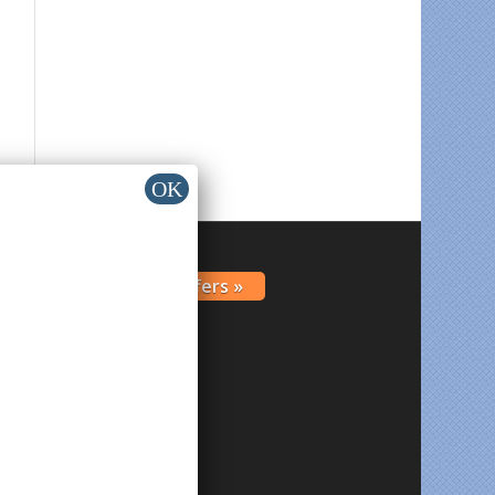
Get Offers »