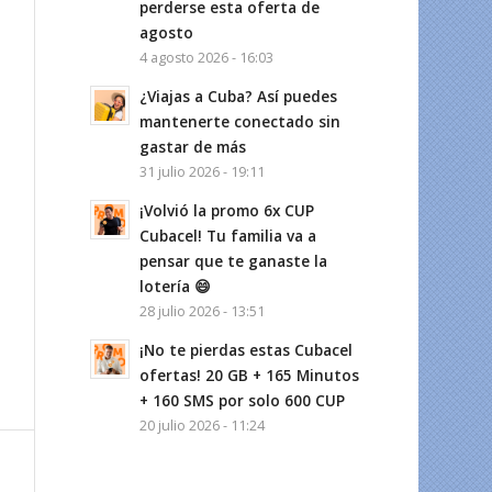
perderse esta oferta de
agosto
4 agosto 2026 - 16:03
¿Viajas a Cuba? Así puedes
mantenerte conectado sin
gastar de más
31 julio 2026 - 19:11
¡Volvió la promo 6x CUP
Cubacel! Tu familia va a
pensar que te ganaste la
lotería 😄
28 julio 2026 - 13:51
¡No te pierdas estas Cubacel
ofertas! 20 GB + 165 Minutos
+ 160 SMS por solo 600 CUP
20 julio 2026 - 11:24