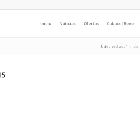
Inicio
Noticias
Ofertas
Cubacel Bono
Usted está aquí:
Inicio
15