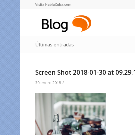
Visita HablaCuba.com
Últimas entradas
Screen Shot 2018-01-30 at 09.29.
/
30 enero 2018