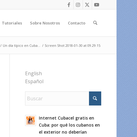
Tutoriales
Sobre Nosotros
Contacto
/
Un día típico en Cuba…
/
Screen Shot 2018-01-30 at 09.29.15
English
Español
Internet Cubacel gratis en
Cuba: por qué los cubanos en
el exterior no deberían