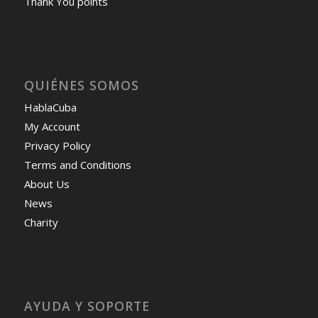
Thank You points
QUIÉNES SOMOS
HablaCuba
My Account
Privacy Policy
Terms and Conditions
About Us
News
Charity
AYUDA Y SOPORTE