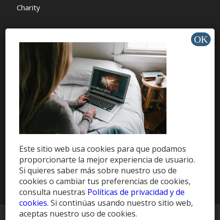
Charity
AYUDA Y SOPORTE
Help Center
Support
Tutorials
Este sitio web usa cookies para que podamos
proporcionarte la mejor experiencia de usuario.
Get Offers »
Si quieres saber más sobre nuestro uso de
cookies o cambiar tus preferencias de cookies,
consulta nuestras
Políticas de privacidad y de
cookies
. Si continúas usando nuestro sitio web,
aceptas nuestro uso de cookies.
© Copyright -
HablaCuba Blog