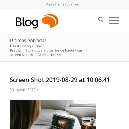
Visita HablaCuba.com
Últimas entradas
Usted está aquí:
Inicio
/
Precios más bajos para usuarios de Nauta Hogar
/
Screen Shot 2019-08-29 at 10.06.41
Screen Shot 2019-08-29 at 10.06.41
/
29 agosto 2019