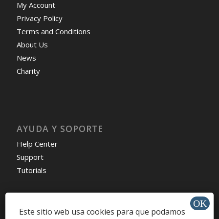
My Account
Privacy Policy
Terms and Conditions
About Us
News
Charity
AYUDA Y SOPORTE
Help Center
Support
Tutorials
Este sitio web usa cookies para que podamos