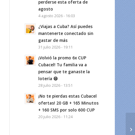
perderse esta oferta de
agosto
4 agosto 2026 - 16:03
¿Viajas a Cuba? Así puedes
mantenerte conectado sin
gastar de más
31 julio 2026 - 19:11
¡Volvió la promo 6x CUP
Cubacel! Tu familia va a
pensar que te ganaste la
lotería 😄
28 julio 2026 - 13:51
¡No te pierdas estas Cubacel
ofertas! 20 GB + 165 Minutos
+ 160 SMS por solo 600 CUP
20 julio 2026 - 11:24