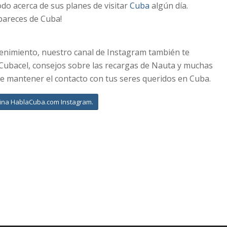
odo acerca de sus planes de visitar
Cuba
algún día.
 pareces de Cuba!
tenimiento, nuestro canal de Instagram también te
 Cubacel, consejos sobre las recargas de Nauta y muchas
de mantener el contacto con tus seres queridos en Cuba.
ágina HablaCuba.com Instagram.