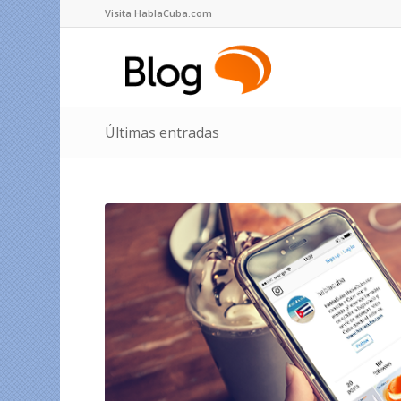
Visita HablaCuba.com
Últimas entradas