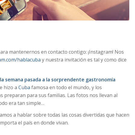
ara mantenernos en contacto contigo: ¡Instagram! Nos
ram.com/hablacuba
y nuestra invitación es tal y como dice
 la semana pasada a la sorprendente gastronomía
e hizo a
Cuba
famosa en todo el mundo, y los
 preparan para sus familias. Las fotos nos llevan al
odo era tan simple…
mos a hablar sobre todas las cosas divertidas que hacen
importa el país en donde vivan.