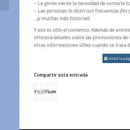
Cubacel?
– La gente siente la necesidad de contarte t
– Las personas te dicen con frecuencia: ¡No
…¡y muchas más historias!
Y eso es sólo el comienzo. Además de entre
ofrecerá detalles sobre las promociones de
otras informaciones útiles cuando se trata 
Visita la p
Compartir esta entrada