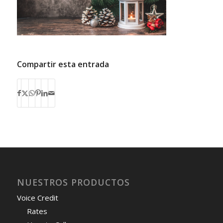
Compartir esta entrada
NUESTROS PRODUCTOS
Voice Credit
Rates