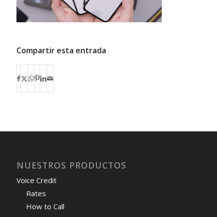
Compartir esta entrada
NUESTROS PRODUCTOS
Voice Credit
Rates
How to Call