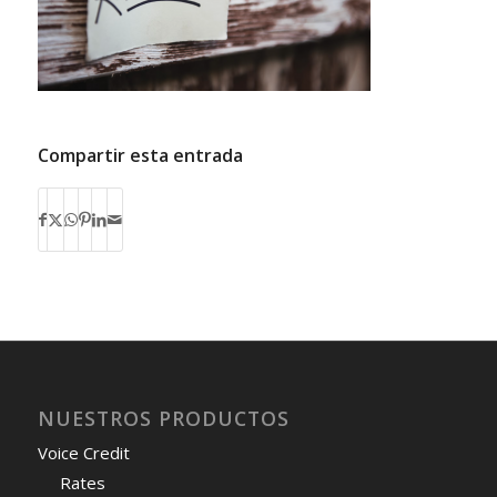
Compartir esta entrada
NUESTROS PRODUCTOS
Voice Credit
Rates