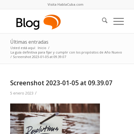
Visita HablaCuba.com
Últimas entradas
Usted está aquí:
Inicio
/
La guía definitiva para fijar y cumplir con los propósitos de Año Nuevo
/
Screenshot 2023-01-05 at 09.39.07
Screenshot 2023-01-05 at 09.39.07
/
5 enero 2023