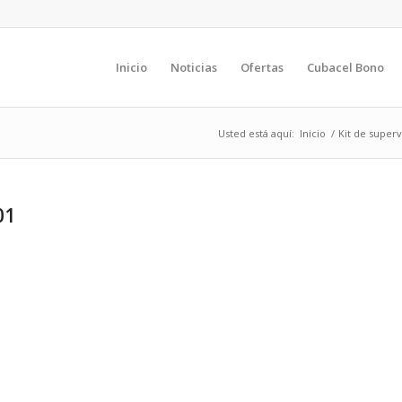
Inicio
Noticias
Ofertas
Cubacel Bono
Usted está aquí:
Inicio
/
Kit de superv
01