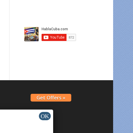
Get Offers »