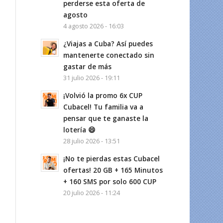
perderse esta oferta de
agosto
4 agosto 2026 - 16:03
¿Viajas a Cuba? Así puedes
mantenerte conectado sin
gastar de más
31 julio 2026 - 19:11
¡Volvió la promo 6x CUP
Cubacel! Tu familia va a
pensar que te ganaste la
lotería 😄
28 julio 2026 - 13:51
¡No te pierdas estas Cubacel
ofertas! 20 GB + 165 Minutos
+ 160 SMS por solo 600 CUP
20 julio 2026 - 11:24