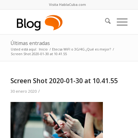
Visita HablaCuba.com
Últimas entradas
Usted está aquí:
Inicio
/
Etecsa WiFI o 3G/4G ¿Qué es mejor?
/
Screen Shot 2020-01-30 at 10.41.55
Screen Shot 2020-01-30 at 10.41.55
/
30 enero 2020