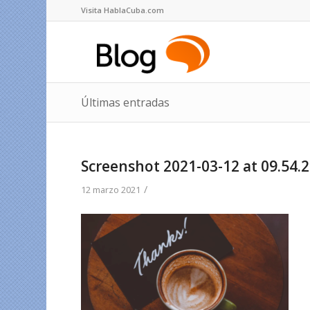
Visita HablaCuba.com
Últimas entradas
Screenshot 2021-03-12 at 09.54.
/
12 marzo 2021