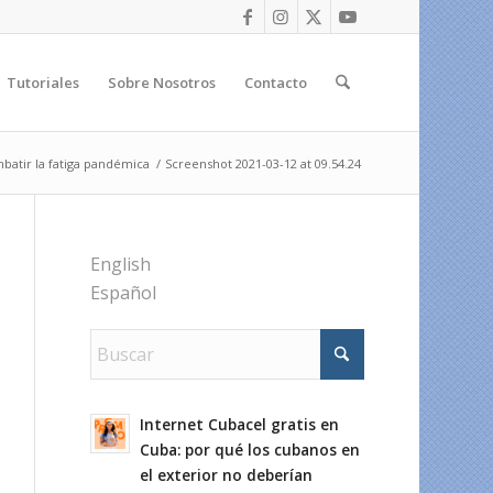
Tutoriales
Sobre Nosotros
Contacto
batir la fatiga pandémica
/
Screenshot 2021-03-12 at 09.54.24
English
Español
Internet Cubacel gratis en
Cuba: por qué los cubanos en
el exterior no deberían