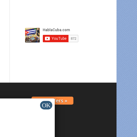
Get Offers »