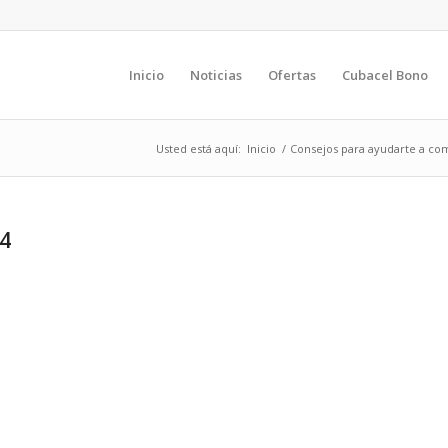
Inicio
Noticias
Ofertas
Cubacel Bono
Usted está aquí:
Inicio
/
Consejos para ayudarte a com
24