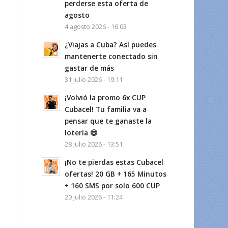
perderse esta oferta de
agosto
4 agosto 2026 - 16:03
¿Viajas a Cuba? Así puedes
mantenerte conectado sin
gastar de más
31 julio 2026 - 19:11
¡Volvió la promo 6x CUP
Cubacel! Tu familia va a
pensar que te ganaste la
lotería 😄
28 julio 2026 - 13:51
¡No te pierdas estas Cubacel
ofertas! 20 GB + 165 Minutos
+ 160 SMS por solo 600 CUP
20 julio 2026 - 11:24