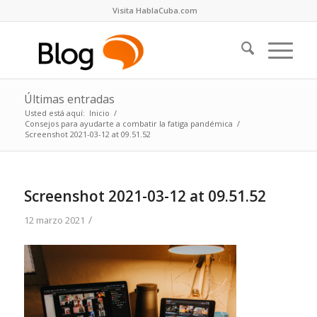
Visita HablaCuba.com
Últimas entradas
Usted está aquí:
Inicio
/
Consejos para ayudarte a combatir la fatiga pandémica
/
Screenshot 2021-03-12 at 09.51.52
Screenshot 2021-03-12 at 09.51.52
/
12 marzo 2021