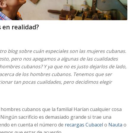
en realidad?
o blog sobre cuán especiales son las mujeres cubanas.
esto, pero nos apegamos a algunas de las cualidades
 hombres cubanos? Y ya que no es justo dejarlos de lado,
 acerca de los hombres cubanos. Tenemos que ser
ccionar tan pocas cualidades, pero decidimos elegir
hombres cubanos que la familia! Harían cualquier cosa
… Ningún sacrificio es demasiado grande si trae una
iendo en cuenta el número de
recargas Cubacel
o
Nauta
o
enemos que estar de acuerdo.