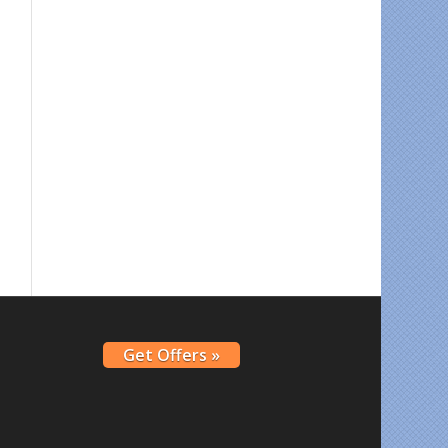
Get Offers »