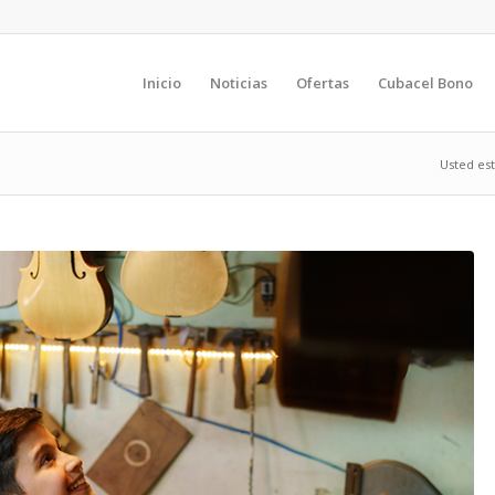
Inicio
Noticias
Ofertas
Cubacel Bono
Usted est