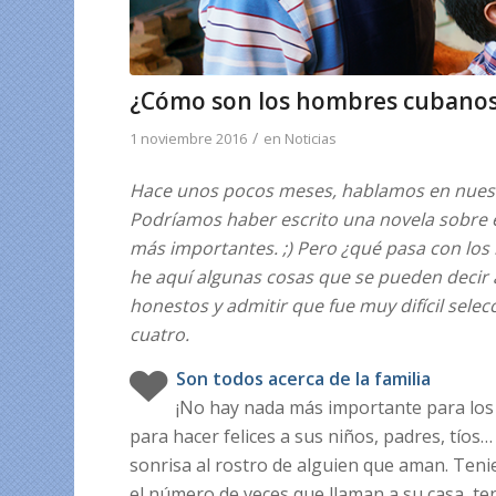
¿Cómo son los hombres cubanos 
/
1 noviembre 2016
en
Noticias
Hace unos pocos meses, hablamos en nuestr
Podríamos haber escrito una novela sobre 
más importantes. ;) Pero ¿qué pasa con los
he aquí algunas cosas que se pueden decir
honestos y admitir que fue muy difícil sele
cuatro.
Son todos acerca de la familia
¡No hay nada más importante para los 
para hacer felices a sus niños, padres, tíos
sonrisa al rostro de alguien que aman. Ten
el número de veces que llaman a su casa, t