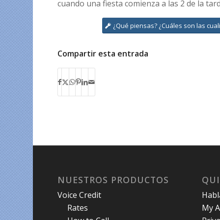
cuando una fiesta comienza a las 2 de la tard
¿Qué piensas? ¿Cuáles son las cua
Compartir esta entrada
NUESTROS PRODUCTOS
QU
Voice Credit
Hab
Rates
My A