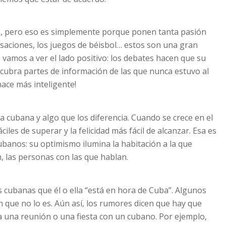
s, pero eso es simplemente porque ponen tanta pasión
rsaciones, los juegos de béisbol… estos son una gran
 vamos a ver el lado positivo: los debates hacen que su
cubra partes de información de las que nunca estuvo al
 hace más inteligente!
a cubana y algo que los diferencia. Cuando se crece en el
les de superar y la felicidad más fácil de alcanzar. Esa es
banos: su optimismo ilumina la habitación a la que
, las personas con las que hablan.
s cubanas que él o ella “está en hora de Cuba”. Algunos
n que no lo es. Aún así, los rumores dicen que hay que
a una reunión o una fiesta con un cubano. Por ejemplo,