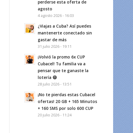
perderse esta oferta de
agosto
4 agosto 2026 - 16:03
¿Viajas a Cuba? Así puedes
mantenerte conectado sin
gastar de más
31 julio 2026 - 19:11
¡Volvió la promo 6x CUP
Cubacel! Tu familia va a
pensar que te ganaste la
lotería 😄
28 julio 2026 - 13:51
¡No te pierdas estas Cubacel
ofertas! 20 GB + 165 Minutos
+ 160 SMS por solo 600 CUP
20 julio 2026 - 11:24