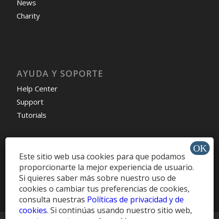
News
Charity
AYUDA Y SOPORTE
Help Center
Support
Tutorials
Este sitio web usa cookies para que podamos
proporcionarte la mejor experiencia de usuario.
Get Offers »
Si quieres saber más sobre nuestro uso de
cookies o cambiar tus preferencias de cookies,
consulta nuestras
Políticas de privacidad y de
cookies
. Si continúas usando nuestro sitio web,