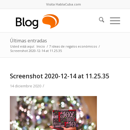
Visita HablaCuba.com
Últimas entradas
Usted está aquí:
Inicio
/
7 ideas de regalos económicos
/
Screenshot 2020-12-14 at 11.25.35
Screenshot 2020-12-14 at 11.25.35
/
14 diciembre 2020