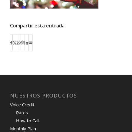
Compartir esta entrada
NUESTROS PRODUCTOS
Voice Credit
Rates
How to Call
Monthly Plan