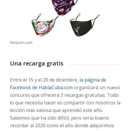
Amazon.com
Una recarga gratis
Entre el 15 y el 20 de diciembre,
la página de
Facebook de HablaCuba.com
organizará un nuevo
concurso que ofrecerá 3 recargas gratuitas. Todo
lo que necesita hacer es compartir con nosotros la
lección más valiosa que aprendió este año.
Sabemos que ha sido difícil, pero sería bueno
recordar al 2020 como el año donde adquirimos