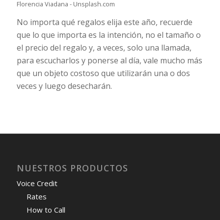
Florencia Viadana - Unsplash.com
No importa qué regalos elija este año, recuerde
que lo que importa es la intención, no el tamaño o
el precio del regalo y, a veces, solo una llamada,
para escucharlos y ponerse al día, vale mucho más
que un objeto costoso que utilizarán una o dos
veces y luego desecharán.
NUESTROS PRODUCTOS
Voice Credit
Rates
How to Call