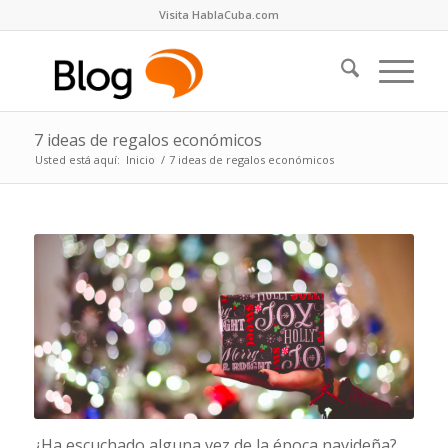
Visita HablaCuba.com
7 ideas de regalos económicos
Usted está aquí:
Inicio
/
7 ideas de regalos económicos
¿Ha escuchado alguna vez de la época navideña?