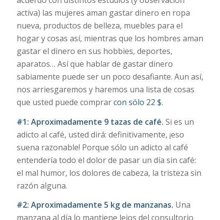
acuerdo con distintos estudios (y observación
activa) las mujeres aman gastar dinero en ropa
nueva, productos de belleza, muebles para el
hogar y cosas así, mientras que los hombres aman
gastar el dinero en sus hobbies, deportes,
aparatos… Así que hablar de gastar dinero
sabiamente puede ser un poco desafiante. Aun así,
nos arriesgaremos y haremos una lista de cosas
que usted puede comprar
con sólo 22 $
.
#1: Aproximadamente 9 tazas de café.
Si es un
adicto al café, usted dirá: definitivamente, ¡eso
suena razonable! Porque sólo un adicto al café
entendería todo el dolor de pasar un día sin café:
el mal humor, los dolores de cabeza, la tristeza sin
razón alguna.
#2: Aproximadamente 5 kg de manzanas.
Una
manzana al día lo mantiene lejos del consultorio