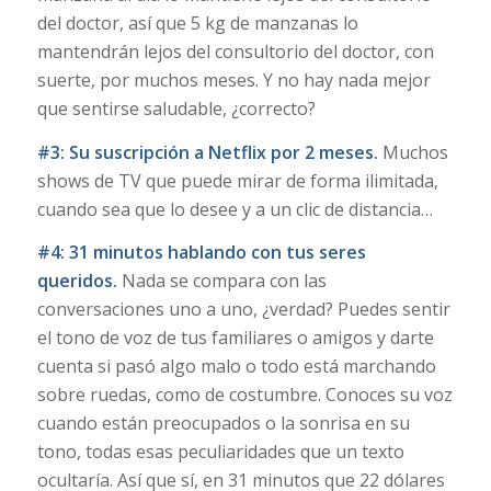
del doctor, así que 5 kg de manzanas lo
mantendrán lejos del consultorio del doctor, con
suerte, por muchos meses. Y no hay nada mejor
que sentirse saludable, ¿correcto?
#3: Su suscripción a Netflix por 2 meses.
Muchos
shows de TV que puede mirar de forma ilimitada,
cuando sea que lo desee y a un clic de distancia…
#4:
31 minutos hablando
con tus seres
queridos.
Nada se compara con las
conversaciones uno a uno, ¿verdad? Puedes sentir
el tono de voz de tus familiares o amigos y darte
cuenta si pasó algo malo o todo está marchando
sobre ruedas, como de costumbre. Conoces su voz
cuando están preocupados o la sonrisa en su
tono, todas esas peculiaridades que un texto
ocultaría. Así que sí, en 31 minutos que 22 dólares