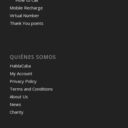
How to Call
Mobile Recharge
Virtual Number
Thank You points
QUIÉNES SOMOS
HablaCuba
My Account
Privacy Policy
Terms and Conditions
About Us
News
Charity