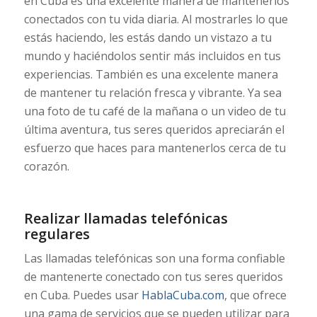
en Cuba es una excelente manera de mantenerlos
conectados con tu vida diaria. Al mostrarles lo que
estás haciendo, les estás dando un vistazo a tu
mundo y haciéndolos sentir más incluidos en tus
experiencias. También es una excelente manera
de mantener tu relación fresca y vibrante. Ya sea
una foto de tu café de la mañana o un video de tu
última aventura, tus seres queridos apreciarán el
esfuerzo que haces para mantenerlos cerca de tu
corazón.
Realizar llamadas telefónicas
regulares
Las llamadas telefónicas son una forma confiable
de mantenerte conectado con tus seres queridos
en Cuba. Puedes usar
HablaCuba.com
, que ofrece
una gama de servicios que se pueden utilizar para