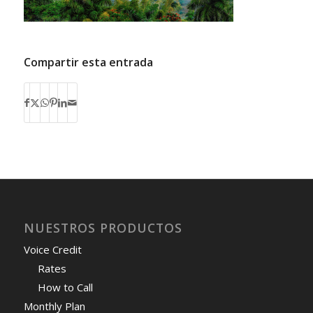
Compartir esta entrada
NUESTROS PRODUCTOS
Voice Credit
Rates
How to Call
Monthly Plan