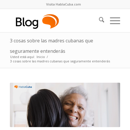
Visita HablaCuba.com
3 cosas sobre las madres cubanas que
seguramente entenderás
Usted está aquí:
Inicio
/
3 cosas sobre las madres cubanas que seguramente entenderás