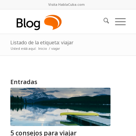
Visita HablaCuba.com
Listado de la etiqueta: viajar
Usted está aquí:
Inicio
/
viajar
Entradas
5 consejos para viajar