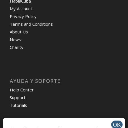
HablaCuba
My Account
Privacy Policy
Terms and Conditions
About Us
News
Charity
AYUDA Y SOPORTE
Help Center
Support
Tutorials