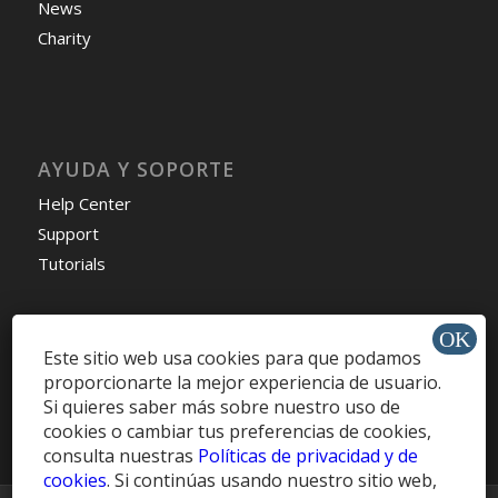
News
Charity
AYUDA Y SOPORTE
Help Center
Support
Tutorials
Este sitio web usa cookies para que podamos
Get Offers »
proporcionarte la mejor experiencia de usuario.
Si quieres saber más sobre nuestro uso de
cookies o cambiar tus preferencias de cookies,
consulta nuestras
Políticas de privacidad y de
cookies
. Si continúas usando nuestro sitio web,