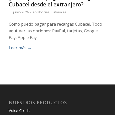
Cubacel desde el extranjero?
/
30 junio 2026
en
Noticias
,
Tutoriales
Cómo puedo pagar para recargas Cubacel. Todo
aquí. Ver las opciones: PayPal, tarjetas, Google
Pay, Apple Pay.
Leer más
→
NUESTROS PRODUCTOS
Voice Credit