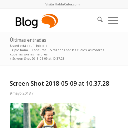
Visita HablaCuba.com
Últimas entradas
Usted está aquí:
Inicio
/
Triple bono + Concurso + 5 razones por las cuales las madres
cubanas son las mejores
/
Screen Shot 2018-05-09 at 10.37.28
Screen Shot 2018-05-09 at 10.37.28
/
9 mayo 2018