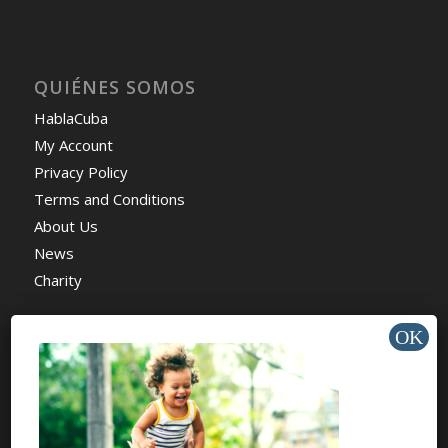
QUIÉNES SOMOS
HablaCuba
My Account
Privacy Policy
Terms and Conditions
About Us
News
Charity
AYUDA Y SOPORTE
Help Center