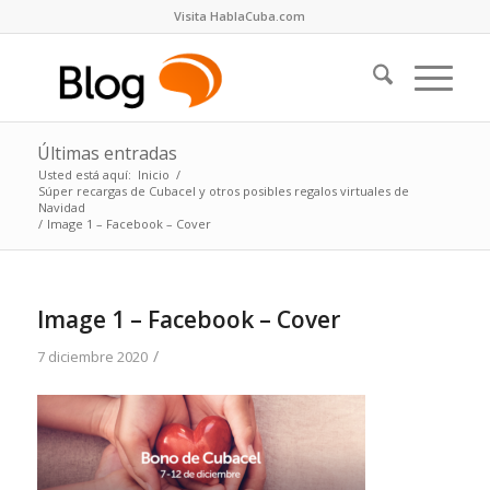
Visita HablaCuba.com
Últimas entradas
Usted está aquí:
Inicio
/
Súper recargas de Cubacel y otros posibles regalos virtuales de
Navidad
/
Image 1 – Facebook – Cover
Image 1 – Facebook – Cover
/
7 diciembre 2020