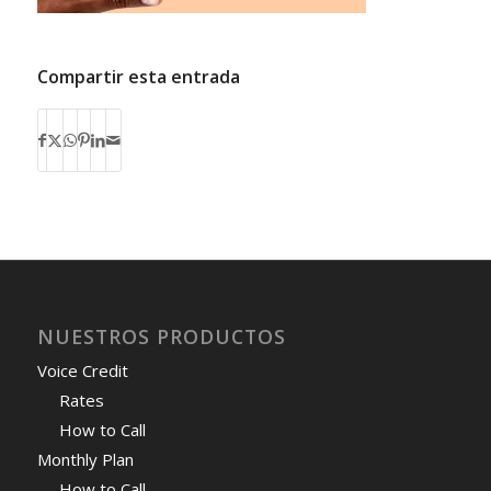
Compartir esta entrada
NUESTROS PRODUCTOS
Voice Credit
Rates
How to Call
Monthly Plan
How to Call