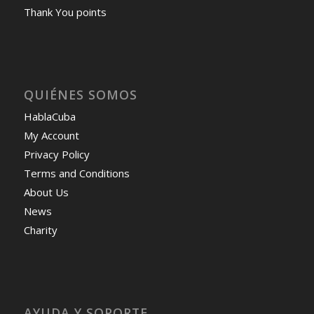
Thank You points
QUIÉNES SOMOS
HablaCuba
My Account
Privacy Policy
Terms and Conditions
About Us
News
Charity
AYUDA Y SOPORTE