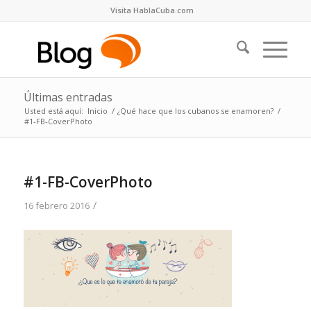
Visita HablaCuba.com
Últimas entradas
Usted está aquí:
Inicio
/
¿Qué hace que los cubanos se enamoren?
/
#1-FB-CoverPhoto
#1-FB-CoverPhoto
/
16 febrero 2016