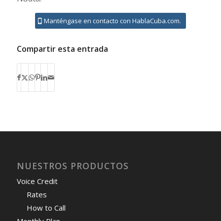
Manténgase en contacto con HablaCuba.com.
Compartir esta entrada
NUESTROS PRODUCTOS
Voice Credit
Rates
How to Call