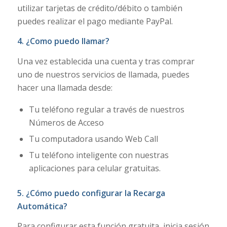
utilizar tarjetas de crédito/débito o también
puedes realizar el pago mediante PayPal.
4.
¿Como puedo llamar
?
Una vez establecida una cuenta y tras comprar
uno de nuestros servicios de llamada, puedes
hacer una llamada desde:
Tu teléfono regular a través de nuestros
Números de Acceso
Tu computadora usando Web Call
Tu teléfono inteligente con nuestras
aplicaciones para celular gratuitas.
5.
¿Cómo puedo configurar la Recarga
Automática
?
Para configurar esta función gratuita, inicia sesión