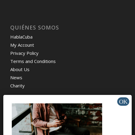
QUIÉNES SOMOS
HablaCuba
My Account
Privacy Policy
Terms and Conditions
About Us
News
Charity
AYUDA Y SOPORTE
Help Center