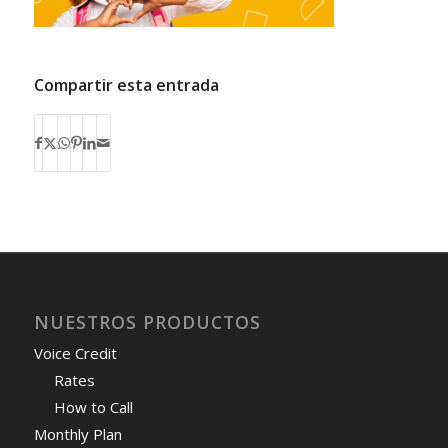
Compartir esta entrada
NUESTROS PRODUCTOS
Voice Credit
Rates
How to Call
Monthly Plan