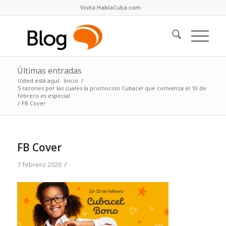
Visita HablaCuba.com
Últimas entradas
Usted está aquí:
Inicio
/
5 razones por las cuales la promoción Cubacel que comienza el 10 de
febrero es especial
/
FB Cover
FB Cover
/
7 febrero 2020