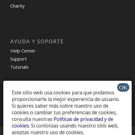
Charity
AYUDA Y SOPORTE
Help Center
Support
Tutorials
Este sitio web usa cookies para que podamos
Get Offers »
proporcionarte la mejor experiencia de usuario.
Si quieres saber más sobre nuestro uso de
cookies o cambiar tus preferencias de cookies,
consulta nuestras
Políticas de privacidad y de
cookies
. Si continúas usando nuestro sitio web,
aceptas nuestro uso de cookies.