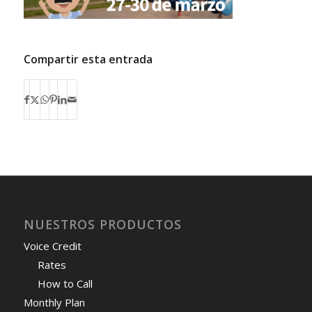
Compartir esta entrada
NUESTROS PRODUCTOS
Voice Credit
Rates
How to Call
Monthly Plan