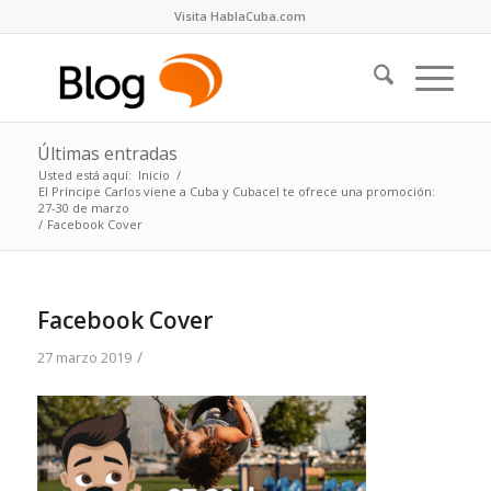
Visita HablaCuba.com
Últimas entradas
Usted está aquí:
Inicio
/
El Príncipe Carlos viene a Cuba y Cubacel te ofrece una promoción:
27-30 de marzo
/
Facebook Cover
Facebook Cover
/
27 marzo 2019