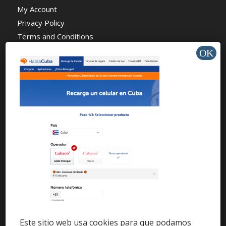
My Account
Privacy Policy
Terms and Conditions
About Us
News
Charity
AYUDA Y SOPORTE
Help Center
Support
Tutorials
Este sitio web usa cookies para que podamos