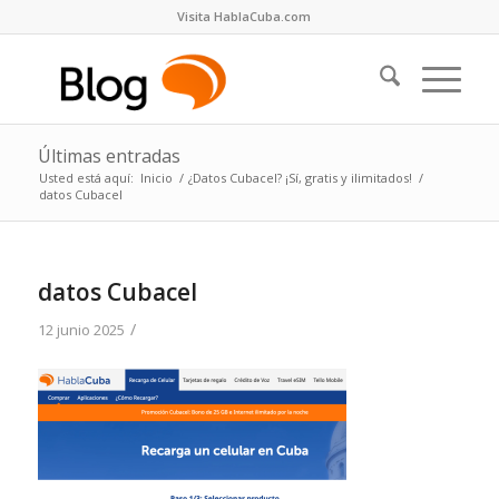
Visita HablaCuba.com
Últimas entradas
Usted está aquí:
Inicio
/
¿Datos Cubacel? ¡Sí, gratis y ilimitados!
/
datos Cubacel
datos Cubacel
/
12 junio 2025