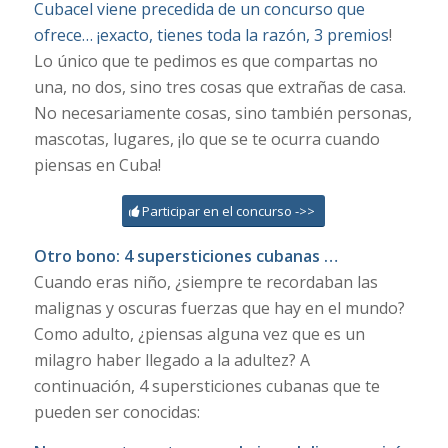
Cubacel viene precedida de un concurso que
ofrece… ¡exacto, tienes toda la razón, 3 premios
!
Lo único que te pedimos es que compartas no
una, no dos, sino tres cosas que extrañas de casa.
No necesariamente cosas, sino también personas,
mascotas, lugares, ¡lo que se te ocurra cuando
piensas en Cuba!
Participar en el concurso ->>
Otro bono: 4 supersticiones cubanas …
Cuando eras niño, ¿siempre te recordaban las
malignas y oscuras fuerzas que hay en el mundo?
Como adulto, ¿piensas alguna vez que es un
milagro haber llegado a la adultez? A
continuación, 4 supersticiones cubanas que te
pueden ser conocidas: