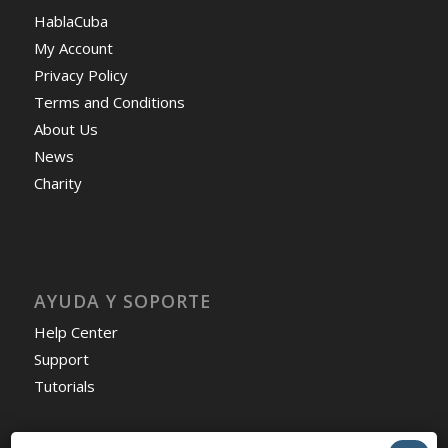
HablaCuba
My Account
Privacy Policy
Terms and Conditions
About Us
News
Charity
AYUDA Y SOPORTE
Help Center
Support
Tutorials