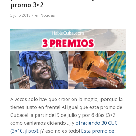
promo 3×2
/
5 julio 2018
en
Noticias
A veces solo hay que creer en la magia, ¡porque la
tienes justo en frente! Al igual que esta promo de
Cubacel, a partir del 9 de julio y por 6 días (3×2,
como veníamos diciendo…) y
ofreciendo 30 CUC
(3×10, ¡listo!)
. ¡Y eso no es todo!
Esta promo de