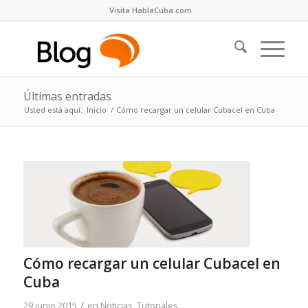
Visita HablaCuba.com
Últimas entradas
Usted está aquí:
Inicio
/
Cómo recargar un celular Cubacel en Cuba
Cómo recargar un celular Cubacel en
Cuba
/
29 junio 2015
en
Noticias
,
Tutoriales