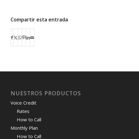
Compartir esta entrada
NUESTROS PRODUCTOS
Voice Credit
Rates
How to Call
Monthly Plan
How to Call