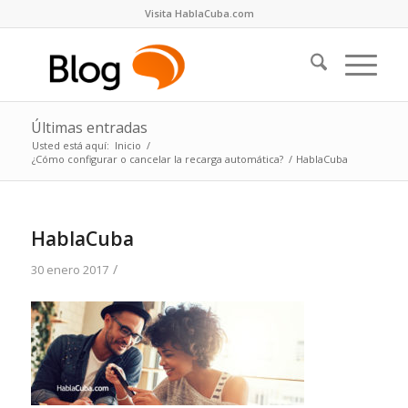
Visita HablaCuba.com
Últimas entradas
Usted está aquí:
Inicio
/
¿Cómo configurar o cancelar la recarga automática?
/
HablaCuba
HablaCuba
/
30 enero 2017