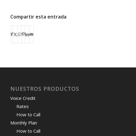
Compartir esta entrada
NUESTROS PRODUCTOS
Voice Credit
Rates
How to Call
Monthly Plan
How to Call