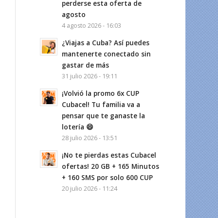
perderse esta oferta de
agosto
4 agosto 2026 - 16:03
¿Viajas a Cuba? Así puedes
mantenerte conectado sin
gastar de más
31 julio 2026 - 19:11
¡Volvió la promo 6x CUP
Cubacel! Tu familia va a
pensar que te ganaste la
lotería 😄
28 julio 2026 - 13:51
¡No te pierdas estas Cubacel
ofertas! 20 GB + 165 Minutos
+ 160 SMS por solo 600 CUP
20 julio 2026 - 11:24