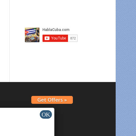
Get Offers »