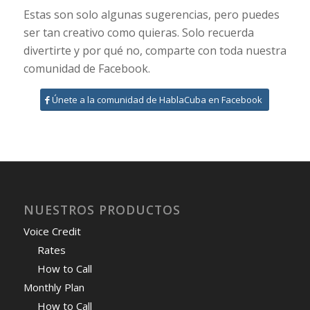
Estas son solo algunas sugerencias, pero puedes
ser tan creativo como quieras. Solo recuerda
divertirte y por qué no, comparte con toda nuestra
comunidad de Facebook.
Únete a la comunidad de HablaCuba en Facebook
NUESTROS PRODUCTOS
Voice Credit
Rates
How to Call
Monthly Plan
How to Call